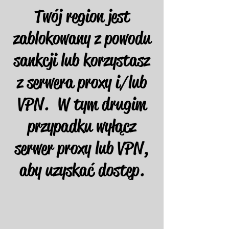
Twój region jest
zablokowany z powodu
sankcji lub korzystasz
z serwera proxy i/lub
VPN. W tym drugim
przypadku wyłącz
serwer proxy lub VPN,
aby uzyskać dostęp.