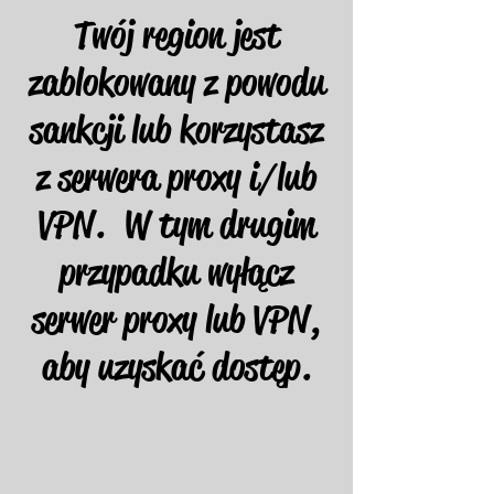
Twój region jest
zablokowany z powodu
sankcji lub korzystasz
z serwera proxy i/lub
VPN. W tym drugim
przypadku wyłącz
serwer proxy lub VPN,
aby uzyskać dostęp.