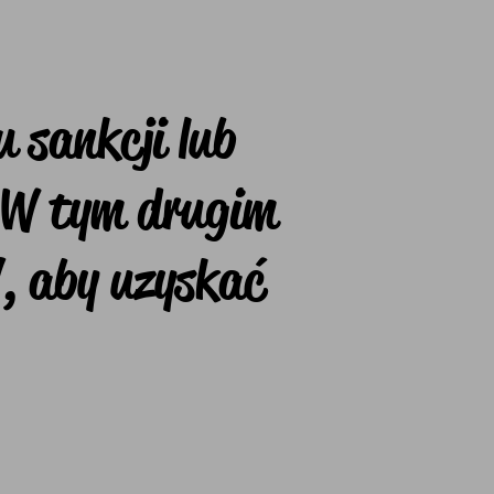
 sankcji lub
. W tym drugim
, aby uzyskać