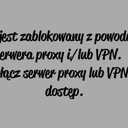
 jest zablokowany z powodu
serwera proxy i/lub VPN
łącz serwer proxy lub VPN
dostęp.